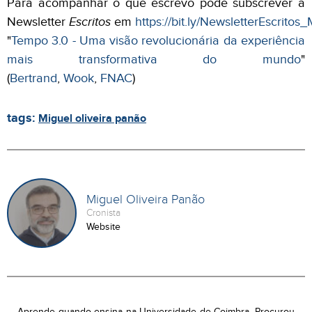
Para acompanhar o que escrevo pode subscrever a
Newsletter
Escritos
em
https://bit.ly/NewsletterEscrito
"
Tempo 3.0 - Uma visão revolucionária da experiência
mais transformativa do mundo
"
(
Bertrand
,
Wook
,
FNAC
)
tags:
Miguel oliveira panão
Miguel Oliveira Panão
Cronista
Website