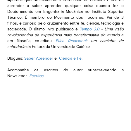
Aprende quando ensina na Universidade de Coimbra. Procurou
aprender a saber aprender qualquer coisa quando fez o
Doutoramento em Engenharia Mecânica no Instituto Superior
Técnico. É membro do Movimento dos Focolares. Pai de 3
filhos, e curioso pelo cruzamento entre fé, ciência, tecnologia e
sociedade. O último livro publicado é
Tempo 3.0
- Uma visão
revolucionária da experiência mais transformativa do mundo
e
em filosofia, co-editou
Ética Relacional
: um caminho de
sabedoria
da Editora da Universidade Católica.
Blogues:
Saber Aprender
e
Ciência e Fé.
Acompanhe os escritos do autor subscreveendo a
Newsletter
Escritos