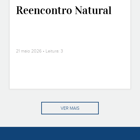
Reencontro Natural
21 maio 2026 • Leitura: 3
VER MAIS