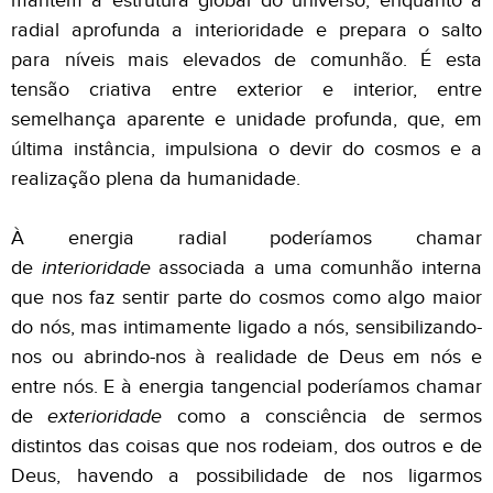
mantém a estrutura global do universo, enquanto a
radial aprofunda a interioridade e prepara o salto
para níveis mais elevados de comunhão. É esta
tensão criativa entre exterior e interior, entre
semelhança aparente e unidade profunda, que, em
última instância, impulsiona o devir do cosmos e a
realização plena da humanidade.
À energia radial poderíamos chamar
de
interioridade
associada a uma comunhão interna
que nos faz sentir parte do cosmos como algo maior
do nós, mas intimamente ligado a nós, sensibilizando-
nos ou abrindo-nos à realidade de Deus em nós e
entre nós. E à energia tangencial poderíamos chamar
de
exterioridade
como a consciência de sermos
distintos das coisas que nos rodeiam, dos outros e de
Deus, havendo a possibilidade de nos ligarmos