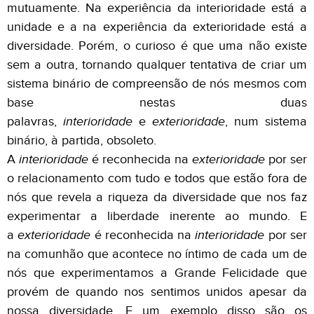
mutuamente. Na experiência da interioridade está a
unidade e a na experiência da exterioridade está a
diversidade. Porém, o curioso é que uma não existe
sem a outra, tornando qualquer tentativa de criar um
sistema binário de compreensão de nós mesmos com
base nestas duas
palavras,
interioridade
e
exterioridade
, num sistema
binário, à partida, obsoleto.
A
interioridade
é reconhecida na
exterioridade
por ser
o relacionamento com tudo e todos que estão fora de
nós que revela a riqueza da diversidade que nos faz
experimentar a liberdade inerente ao mundo. E
a
exterioridade
é reconhecida na
interioridade
por ser
na comunhão que acontece no íntimo de cada um de
nós que experimentamos a Grande Felicidade que
provém de quando nos sentimos unidos apesar da
nossa diversidade. E um exemplo disso são os