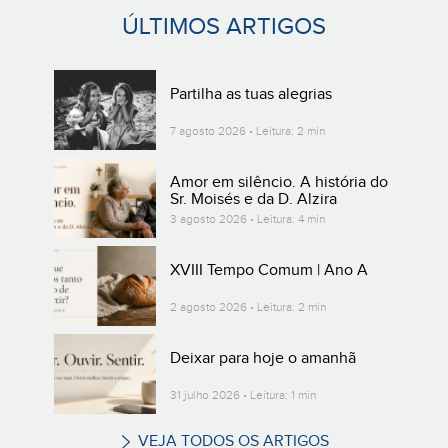
ÚLTIMOS ARTIGOS
Partilha as tuas alegrias
7 agosto 2026 • Leitura: 2 min
Amor em silêncio. A história do
Sr. Moisés e da D. Alzira
3 agosto 2026 • Leitura: 4 min
XVIII Tempo Comum | Ano A
2 agosto 2026 • Leitura: 2 min
Deixar para hoje o amanhã
31 julho 2026 • Leitura: 1 min
VEJA TODOS OS ARTIGOS