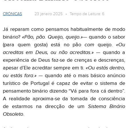
CRÓNICAS
23 janeiro 2025 • Tempo de Leitura: 6
Já reparam como pensamos habitualmente de modo
binário?
«Pão, pão. Queijo, queijo.»
— quando o sabor
(para quem gosta) está no pão
com
queijo.
«Ou
acreditas em Deus, ou não acreditas.»
— quando a
experiência de Deus faz-se de crenças e descrenças,
apesar d’Ele acreditar sempre em ti.
«Ou estás dentro,
ou estás fora.»
— quando até o mais básico anúncio
turístico de Portugal é capaz de evitar o sistema de
pensamento binário dizendo “Vá para fora cá dentro”.
A realidade aproxima-se da tomada de consciência
de estarmos na direcção de um
Sistema Binário
Obsoleto
.