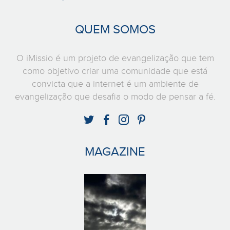
QUEM SOMOS
O iMissio é um projeto de evangelização que tem
como objetivo criar uma comunidade que está
convicta que a internet é um ambiente de
evangelização que desafia o modo de pensar a fé.
MAGAZINE