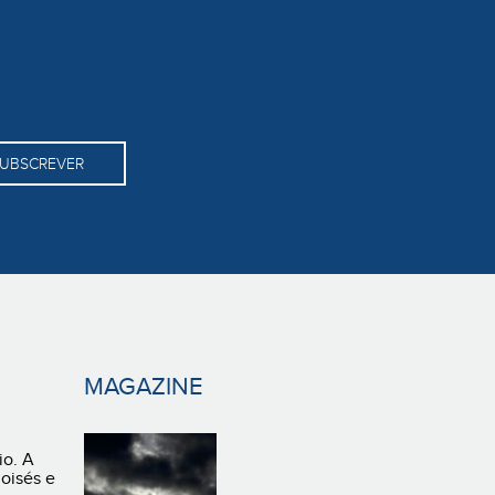
UBSCREVER
MAGAZINE
io. A
Moisés e