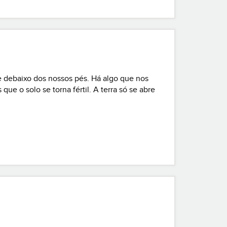
 debaixo dos nossos pés. Há algo que nos
ue o solo se torna fértil. A terra só se abre
sabedoria profunda. Ela não tem