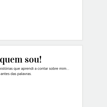
 quem sou!
tórias que aprendi a contar sobre mim...
antes das palavras.