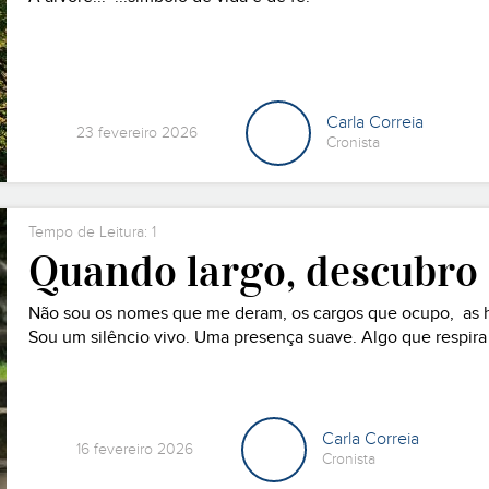
Carla Correia
23 fevereiro 2026
Cronista
Tempo de Leitura: 1
Quando largo, descubro
Não sou os nomes que me deram, os cargos que ocupo, as his
Sou um silêncio vivo. Uma presença suave. Algo que respira 
Carla Correia
16 fevereiro 2026
Cronista