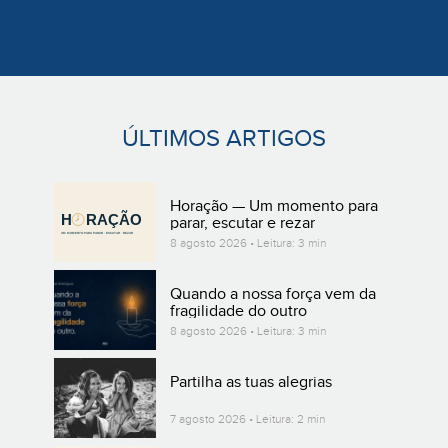
ÚLTIMOS ARTIGOS
Horação — Um momento para
parar, escutar e rezar
8 agosto 2026 • Leitura: 3 min
Quando a nossa força vem da
fragilidade do outro
8 agosto 2026 • Leitura: 3 min
Partilha as tuas alegrias
7 agosto 2026 • Leitura: 2 min