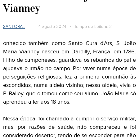
Vianney
SANTORAL
4 agosto 2024 • Tempo de Leitura: 2
onhecido também como Santo Cura d'Ars, S. João
Maria Vianney nasceu em Dardilly, França, em 1786.
Filho de camponeses, guardava os rebanhos do pai e
ajudava o irmão no campo. Por viver numa época de
perseguições religiosas, fez a primeira comunhão às
escondidas, numa aldeia vizinha; nessa aldeia, vivia o
P. Balley, que o tomou como seu aluno. João Maria só
aprendeu a ler aos 18 anos.
Nessa época, foi chamado a cumprir o serviço militar,
mas, por razões de saúde, não compareceu e foi
considerado desertor, tendo de se esconder para não