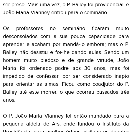
ser preso. Mais uma vez, o P. Balley foi providencial, e
João Maria Vianney entrou para o seminário.
Os professores no seminário ficaram muito
desconsolados com a sua pouca capacidade para
aprender e acabam por mandá-lo embora; mas o P.
Balley não desistiu e foi-lhe dando aulas. Sendo um
homem muito piedoso e de grande virtude, João
Maria foi ordenado padre aos 30 anos, mas foi
impedido de confessar, por ser considerado inapto
para orientar as almas. Ficou como coadjutor do P.
Balley até este morrer, o que ocorreu passados três
anos.
O P. João Maria Vianney foi então mandado para a
pequena aldeia de Ars, onde fundou o Instituto da
Providência, para acolher órfãos; visitava os doentes