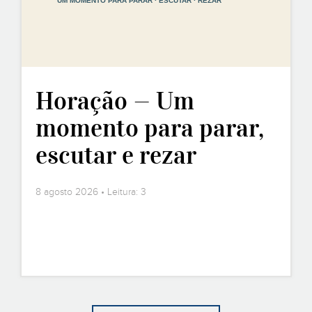
Horação — Um
momento para parar,
escutar e rezar
8 agosto 2026 • Leitura: 3