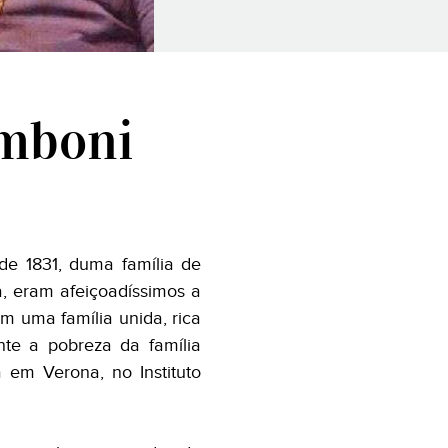
omboni
de 1831, duma família de
, eram afeiçoadíssimos a
am uma família unida, rica
te a pobreza da família
 em Verona, no Instituto