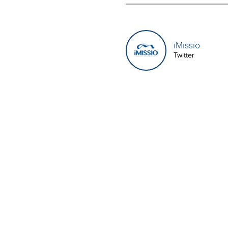
iMissio
Twitter