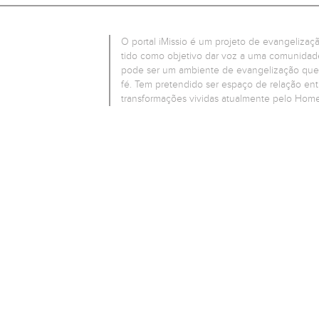
O portal iMissio é um projeto de evangelizaç
tido como objetivo dar voz a uma comunidade
pode ser um ambiente de evangelização que
fé. Tem pretendido ser espaço de relação entre
transformações vividas atualmente pelo Hom