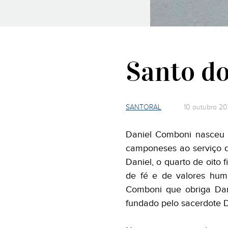
Santo do
SANTORAL
10 outubro 20
Daniel Comboni nasceu e
camponeses ao serviço d
Daniel, o quarto de oito 
de fé e de valores hum
Comboni que obriga Dani
fundado pelo sacerdote 