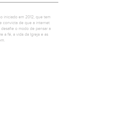
ão iniciado em 2012, que tem
 convicta de que a internet
 desafie o modo de pensar a
 a fé, a vida da Igreja e as
em.