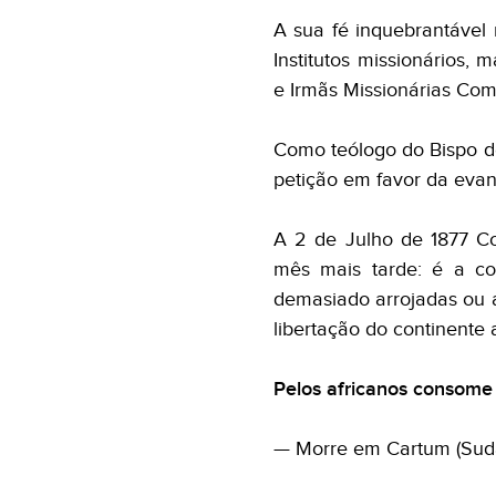
A sua fé inquebrantável 
Institutos missionários,
e Irmãs Missionárias Co
Como teólogo do Bispo de
petição em favor da evang
A 2 de Julho de 1877 C
mês mais tarde: é a co
demasiado arrojadas ou 
libertação do continente 
Pelos africanos consome 
— Morre em Cartum (Sudão