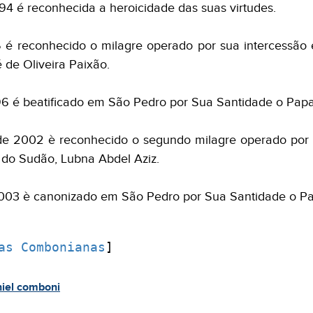
4 é reconhecida a heroicidade das suas virtudes.
 é reconhecido o milagre operado por sua intercessã
é de Oliveira Paixão.
6 é beatificado em São Pedro por Sua Santidade o Papa 
 2002 è reconhecido o segundo milagre operado por s
o Sudão, Lubna Abdel Aziz.
03 è canonizado em São Pedro por Sua Santidade o Pap
as Combonianas
]
iel comboni