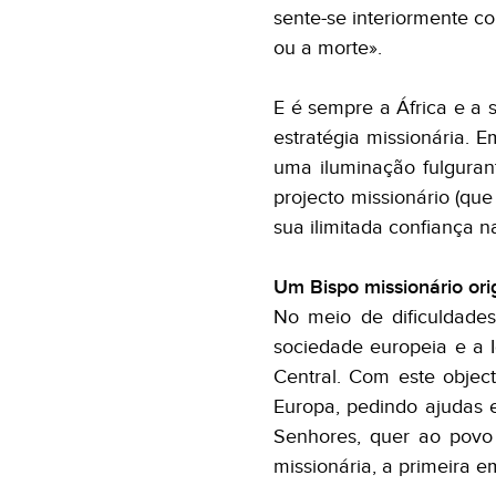
sente-se interiormente co
ou a morte».
E é sempre a África e a
estratégia missionária.
uma iluminação fulguran
projecto missionário (que
sua ilimitada confiança 
Um Bispo missionário ori
No meio de dificuldade
sociedade europeia e a 
Central. Com este objec
Europa, pedindo ajudas e
Senhores, quer ao povo
missionária, a primeira em