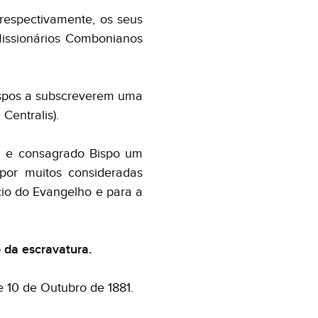
 respectivamente, os seus
 Missionários Combonianos
Bispos a subscreverem uma
Centralis).
l e consagrado Bispo um
por muitos consideradas
io do Evangelho e para a
 da escravatura.
 10 de Outubro de 1881.