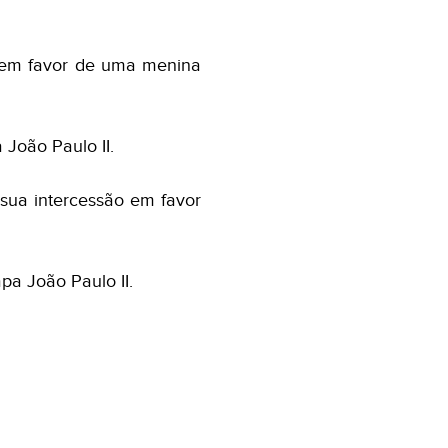
o em favor de uma menina
João Paulo II.
ua intercessão em favor
a João Paulo II.