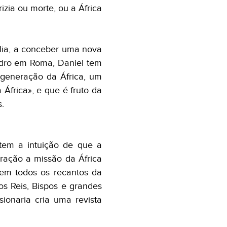
izia ou morte, ou a África
lia, a conceber uma nova
edro em Roma, Daniel tem
egeneração da África, um
 África», e que é fruto da
.
tem a intuição de que a
ração a missão da África
 em todos os recantos da
os Reis, Bispos e grandes
onaria cria uma revista