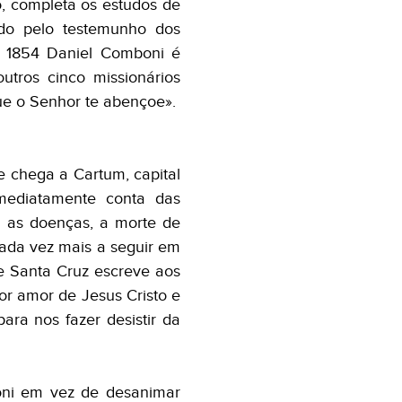
, completa os estudos de
nado pelo testemunho dos
m 1854 Daniel Comboni é
utros cinco missionários
ue o Senhor te abençoe».
 chega a Cartum, capital
mediatamente conta das
, as doenças, a morte de
ada vez mais a seguir em
e Santa Cruz escreve aos
por amor de Jesus Cristo e
a nos fazer desistir da
oni em vez de desanimar