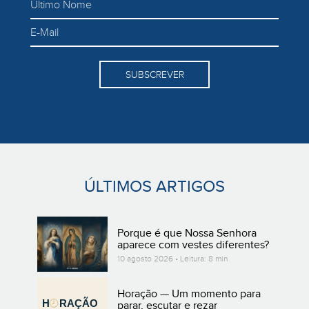
SUBSCREVER
ÚLTIMOS ARTIGOS
Porque é que Nossa Senhora
aparece com vestes diferentes?
10 agosto 2026 • Leitura: 8 min
Horação — Um momento para
parar, escutar e rezar