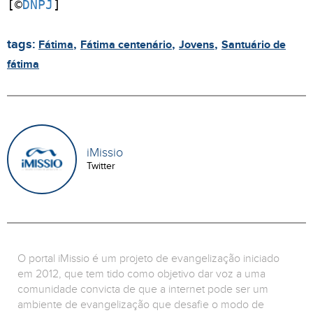
[©
DNPJ
]
tags:
,
,
,
Fátima
Fátima centenário
Jovens
Santuário de
fátima
iMissio
Twitter
O portal iMissio é um projeto de evangelização iniciado
em 2012, que tem tido como objetivo dar voz a uma
comunidade convicta de que a internet pode ser um
ambiente de evangelização que desafie o modo de