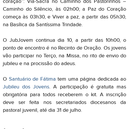
coração”: Via-Sacra no Caminho dos Pastorinhos –
Caminho do Silêncio, às 02h00; a Paz do Coração
começa às 03h30, e Viver a paz, a partir das 05h30,
na Basílica da Santíssima Trindade.
O JubJovem continua dia 10, a partir das 10h00, o
ponto de encontro é no Recinto de Oração. Os jovens
vão participar no Terço, na Missa, no rito de envio do
jubileu e na procissão do adeus.
O
Santuário de Fátima
tem uma página dedicada ao
Jubileu dos Jovens
. A participação é gratuita mas
obrigatória para todos receberem o kit. A inscrição
deve ser feita nos secretariados diocesanos da
pastoral juvenil, até dia 31 de julho.