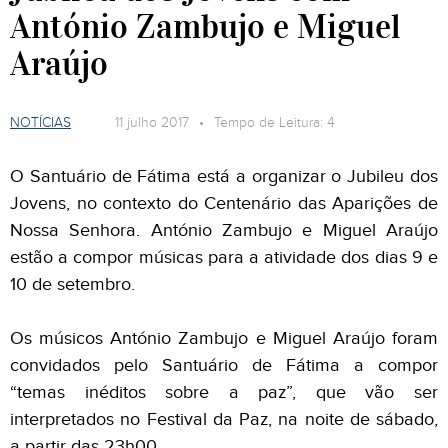
António Zambujo e Miguel
Araújo
NOTÍCIAS
11 julho 2017 • Tempo de Leitura: 4
O Santuário de Fátima está a organizar o Jubileu dos
Jovens, no contexto do Centenário das Aparições de
Nossa Senhora. António Zambujo e Miguel Araújo
estão a compor músicas para a atividade dos dias 9 e
10 de setembro.
Os músicos António Zambujo e Miguel Araújo foram
convidados pelo Santuário de Fátima a compor
“temas inéditos sobre a paz”, que vão ser
interpretados no Festival da Paz, na noite de sábado,
a partir das 23h00.