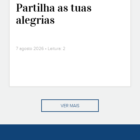
Partilha as tuas
alegrias
7 agosto 2026 • Leitura: 2
VER MAIS