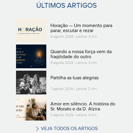
ÚLTIMOS ARTIGOS
Horação — Um momento para
parar, escutar e rezar
8 agosto 2026 • Leitura: 3 min
Quando a nossa força vem da
fragilidade do outro
8 agosto 2026 • Leitura: 3 min
Partilha as tuas alegrias
7 agosto 2026 • Leitura: 2 min
Amor em silêncio. A história do
Sr. Moisés e da D. Alzira
3 agosto 2026 • Leitura: 4 min
VEJA TODOS OS ARTIGOS