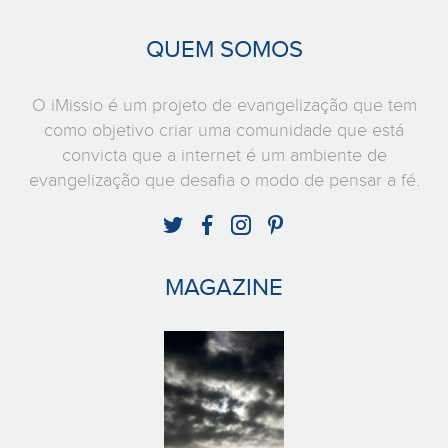
QUEM SOMOS
O iMissio é um projeto de evangelização que tem
como objetivo criar uma comunidade que está
convicta que a internet é um ambiente de
evangelização que desafia o modo de pensar a fé.
MAGAZINE