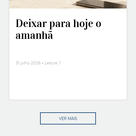
Deixar para hoje o
amanhã
31 julho 2026 • Leitura: 1
VER MAIS