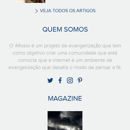
VEJA TODOS OS ARTIGOS
QUEM SOMOS
O iMissio é um projeto de evangelização que tem
como objetivo criar uma comunidade que está
convicta que a internet é um ambiente de
evangelização que desafia o modo de pensar a fé.
MAGAZINE