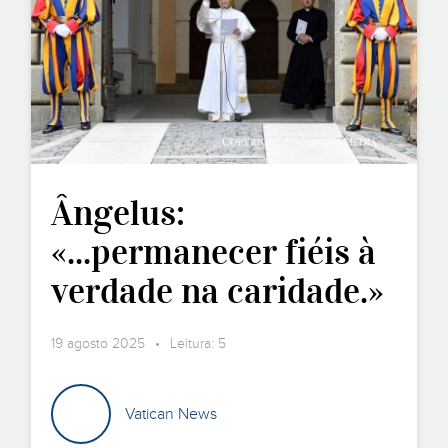
Ângelus:
«...permanecer fiéis à
verdade na caridade.»
19 agosto 2025 • Leitura: 5
Vatican News