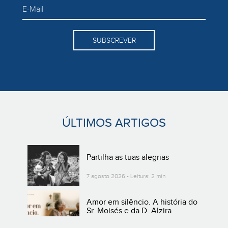
SUBSCREVER
ÚLTIMOS ARTIGOS
Partilha as tuas alegrias
7 agosto 2026 • Leitura: 2 min
Amor em silêncio. A história do
Sr. Moisés e da D. Alzira
3 agosto 2026 • Leitura: 4 min