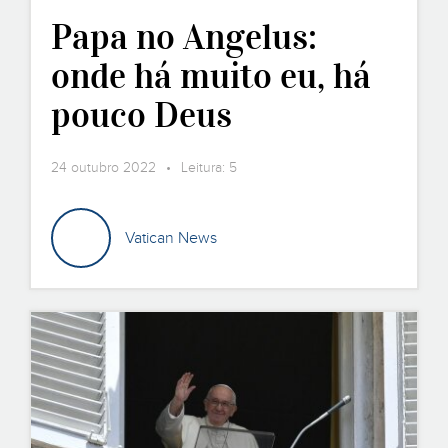
Papa no Angelus:
onde há muito eu, há
pouco Deus
24 outubro 2022 • Leitura: 5
Vatican News