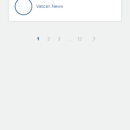
Vatican News
1
2
3
…
12