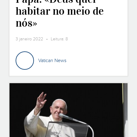
habitar no meio de
nós»
3 janeiro 2022 • Leitura: 8
Vatican News