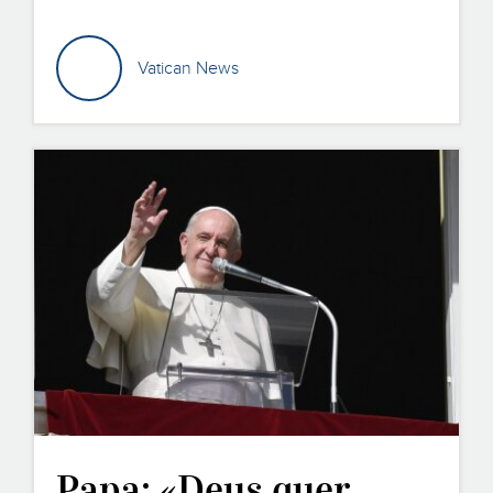
Vatican News
Papa: «Deus quer