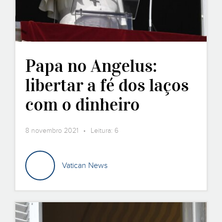
Papa no Angelus:
libertar a fé dos laços
com o dinheiro
8 novembro 2021 • Leitura: 6
Vatican News