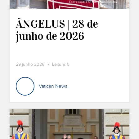
ÂNGELUS | 28 de
junho de 2026
29 junho 2026 • Leitura: 5
Vatican News