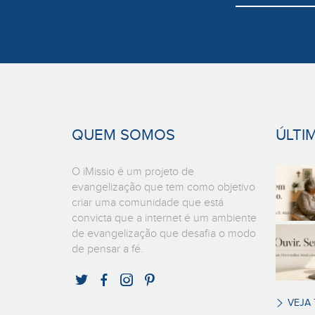
QUEM SOMOS
ÚLTI
O iMissio é um projeto de
evangelização que tem como objetivo
criar uma comunidade que está
convicta que a internet é um ambiente
de evangelização que desafia o modo
de pensar a fé.
VEJA