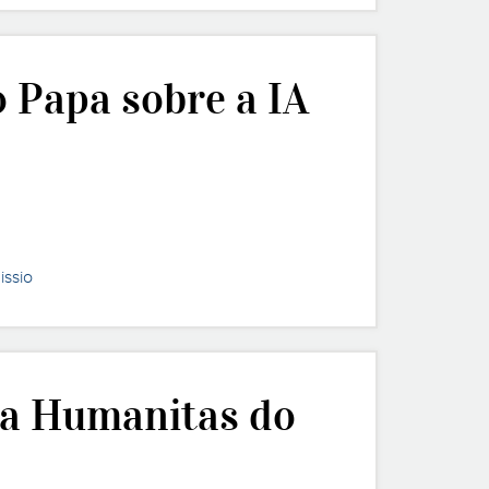
o Papa sobre a IA
issio
ca Humanitas do