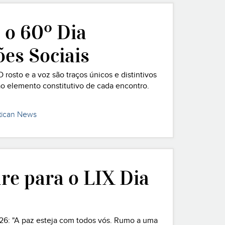
o 60º Dia
es Sociais
rosto e a voz são traços únicos e distintivos
ão elemento constitutivo de cada encontro.
gos usavam a palavra “rosto” (p
tican News
e para o LIX Dia
26: "A paz esteja com todos vós. Rumo a uma