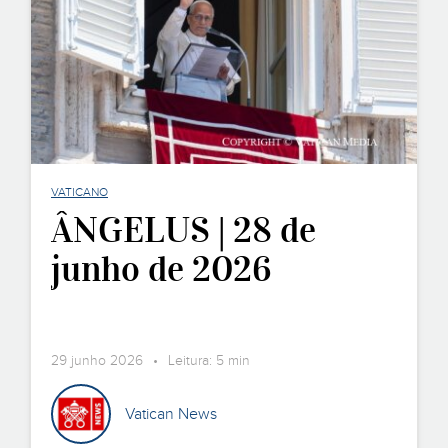
VATICANO
ÂNGELUS | 28 de
junho de 2026
29 junho 2026 • Leitura: 5 min
Vatican News