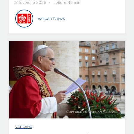
8 fevereiro 2026 • Leitura: 46 min
Vatican News
VATICANO