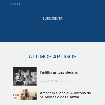
SUBSCREVER
ÚLTIMOS ARTIGOS
Partilha as tuas alegrias
7 agosto 2026 • Leitura: 2 min
Amor em silêncio. A história do
Sr. Moisés e da D. Alzira
3 agosto 2026 • Leitura: 4 min