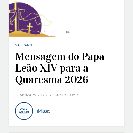
VATICANO
Mensagem do Papa
Leão XIV para a
Quaresma 2026
18 fevereiro 2026 • Leitura: 9 min
iMissio