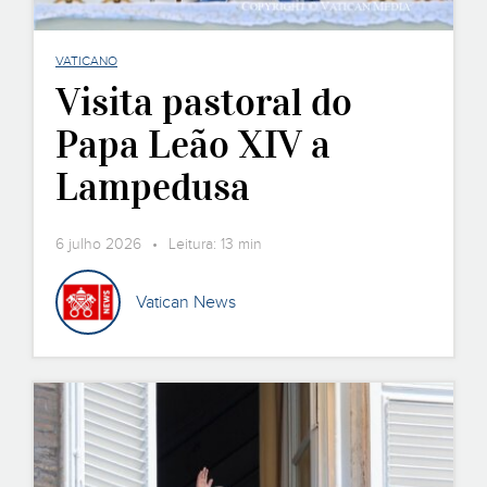
VATICANO
Visita pastoral do
Papa Leão XIV a
Lampedusa
6 julho 2026 • Leitura: 13 min
Vatican News