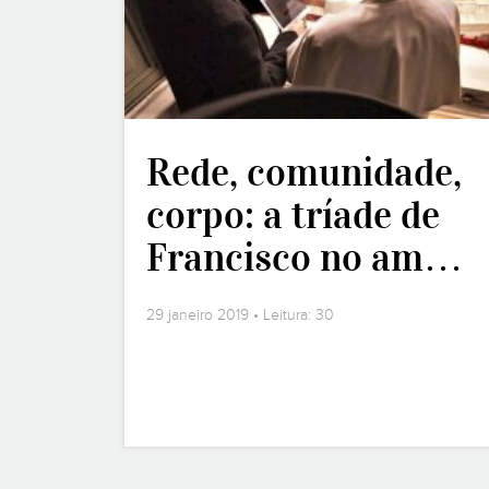
Rede, comunidade,
corpo: a tríade de
Francisco no am…
29 janeiro 2019 • Leitura: 30