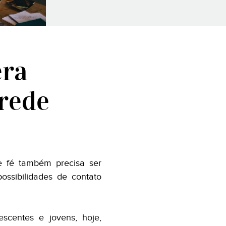
era
 rede
e fé também precisa ser
ssibilidades de contato
scentes e jovens, hoje,