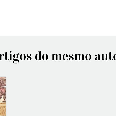
rtigos do mesmo aut