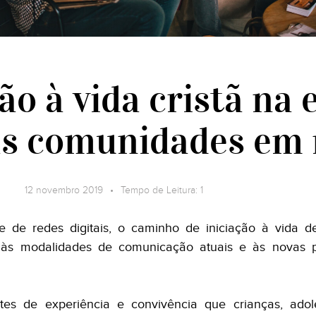
ão à vida cristã na 
 as comunidades em
12 novembro 2019 • Tempo de Leitura: 1
e de redes digitais, o caminho de iniciação à vida d
 às modalidades de comunicação atuais e às novas po
es de experiência e convivência que crianças, adole