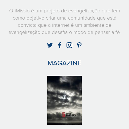
O iMissio é um projeto de evangelização que tem
como objetivo criar uma comunidade que está
convicta que a internet é um ambiente de
evangelização que desafia o modo de pensar a fé.
MAGAZINE