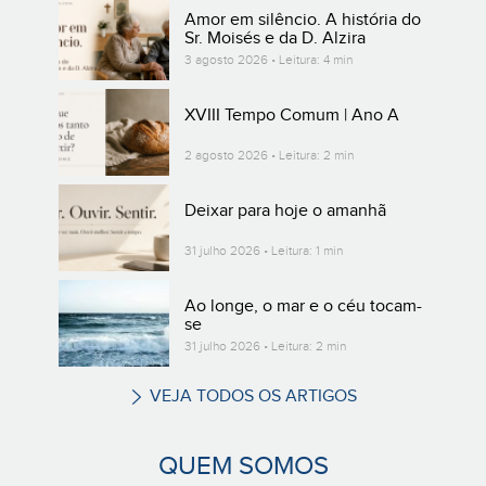
Amor em silêncio. A história do
Sr. Moisés e da D. Alzira
3 agosto 2026 • Leitura: 4 min
XVIII Tempo Comum | Ano A
2 agosto 2026 • Leitura: 2 min
Deixar para hoje o amanhã
31 julho 2026 • Leitura: 1 min
Ao longe, o mar e o céu tocam-
se
31 julho 2026 • Leitura: 2 min
VEJA TODOS OS ARTIGOS
QUEM SOMOS