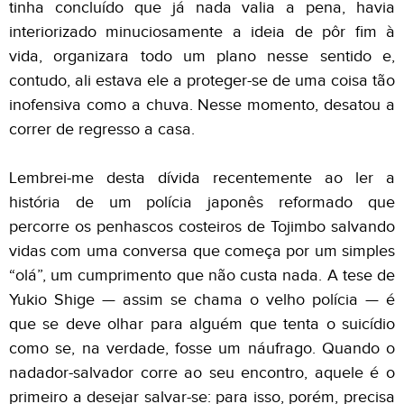
tinha concluído que já nada valia a pena, havia
interiorizado minuciosamente a ideia de pôr fim à
vida, organizara todo um plano nesse sentido e,
contudo, ali estava ele a proteger-se de uma coisa tão
inofensiva como a chuva. Nesse momento, desatou a
correr de regresso a casa.
Lembrei-me desta dívida recentemente ao ler a
história de um polícia japonês reformado que
percorre os penhascos costeiros de Tojimbo salvando
vidas com uma conversa que começa por um simples
“olá”, um cumprimento que não custa nada. A tese de
Yukio Shige — assim se chama o velho polícia — é
que se deve olhar para alguém que tenta o suicídio
como se, na verdade, fosse um náufrago. Quando o
nadador-salvador corre ao seu encontro, aquele é o
primeiro a desejar salvar-se: para isso, porém, precisa