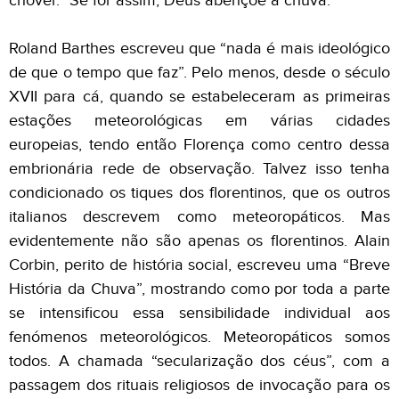
chover.” Se for assim, Deus abençoe a chuva.
Roland Barthes escreveu que “nada é mais ideológico
de que o tempo que faz”. Pelo menos, desde o século
XVII para cá, quando se estabeleceram as primeiras
estações meteorológicas em várias cidades
europeias, tendo então Florença como centro dessa
embrionária rede de observação. Talvez isso tenha
condicionado os tiques dos florentinos, que os outros
italianos descrevem como meteoropáticos. Mas
evidentemente não são apenas os florentinos. Alain
Corbin, perito de história social, escreveu uma “Breve
História da Chuva”, mostrando como por toda a parte
se intensificou essa sensibilidade individual aos
fenómenos meteorológicos. Meteoropáticos somos
todos. A chamada “secularização dos céus”, com a
passagem dos rituais religiosos de invocação para os