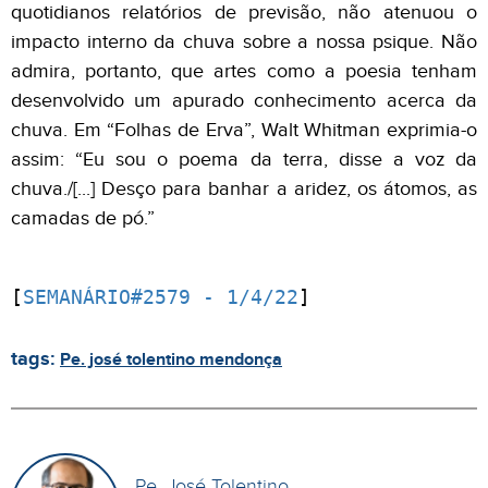
quotidianos relatórios de previsão, não atenuou o
impacto interno da chuva sobre a nossa psique. Não
admira, portanto, que artes como a poesia tenham
desenvolvido um apurado conhecimento acerca da
chuva. Em “Folhas de Erva”, Walt Whitman exprimia-o
assim: “Eu sou o poema da terra, disse a voz da
chuva./[...] Desço para banhar a aridez, os átomos, as
camadas de pó.”
[
SEMANÁRIO#2579 - 1/4/22
]
tags:
Pe. josé tolentino mendonça
Pe. José Tolentino