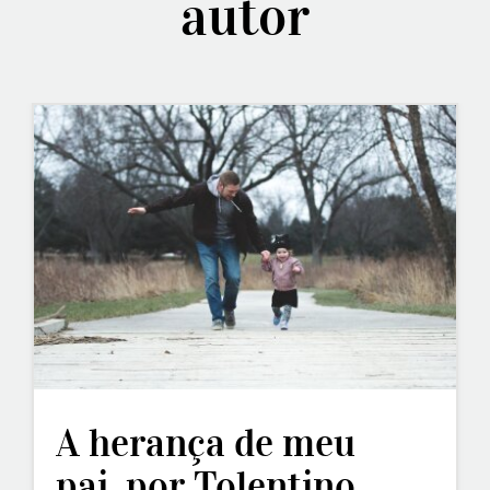
autor
A herança de meu
pai, por Tolentino