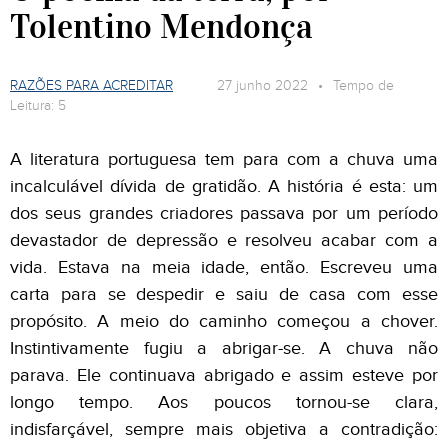
Tolentino Mendonça
RAZÕES PARA ACREDITAR
27 junho 2022 • Tempo de
Leitura: 5
A
literatura portuguesa tem para com a chuva uma
incalculável dívida de gratidão. A história é esta: um
dos seus grandes criadores passava por um período
devastador de depressão e resolveu acabar com a
vida. Estava na meia idade, então. Escreveu uma
carta para se despedir e saiu de casa com esse
propósito. A meio do caminho começou a chover.
Instintivamente fugiu a abrigar-se. A chuva não
parava. Ele continuava abrigado e assim esteve por
longo tempo. Aos poucos tornou-se clara,
indisfarçável, sempre mais objetiva a contradição: