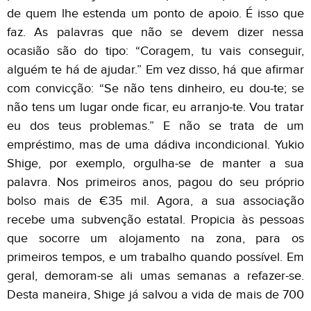
de quem lhe estenda um ponto de apoio. É isso que
faz. As palavras que não se devem dizer nessa
ocasião são do tipo: “Coragem, tu vais conseguir,
alguém te há de ajudar.” Em vez disso, há que afirmar
com convicção: “Se não tens dinheiro, eu dou-te; se
não tens um lugar onde ficar, eu arranjo-te. Vou tratar
eu dos teus problemas.” E não se trata de um
empréstimo, mas de uma dádiva incondicional. Yukio
Shige, por exemplo, orgulha-se de manter a sua
palavra. Nos primeiros anos, pagou do seu próprio
bolso mais de €35 mil. Agora, a sua associação
recebe uma subvenção estatal. Propicia às pessoas
que socorre um alojamento na zona, para os
primeiros tempos, e um trabalho quando possível. Em
geral, demoram-se ali umas semanas a refazer-se.
Desta maneira, Shige já salvou a vida de mais de 700