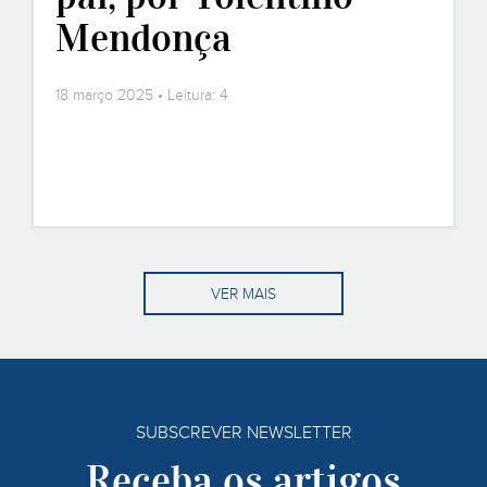
Mendonça
18 março 2025 • Leitura: 4
VER MAIS
SUBSCREVER NEWSLETTER
Receba os artigos