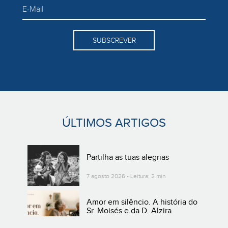
SUBSCREVER
ÚLTIMOS ARTIGOS
Partilha as tuas alegrias
7 agosto 2026 • Leitura: 2 min
Amor em silêncio. A história do
Sr. Moisés e da D. Alzira
3 agosto 2026 • Leitura: 4 min