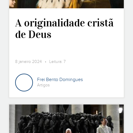
A originalidade cristã
de Deus
8 janeiro 2024 • Leitura: 7
Frei Bento Domingues
Artigos