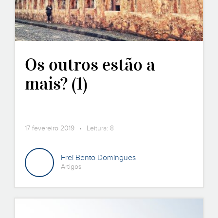
Os outros estão a
mais? (1)
17 fevereiro 2019 • Leitura: 8
Frei Bento Domingues
Artigos