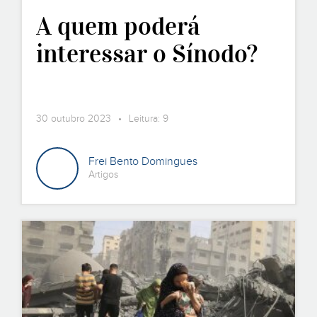
A quem poderá
interessar o Sínodo?
30 outubro 2023 • Leitura: 9
Frei Bento Domingues
Artigos