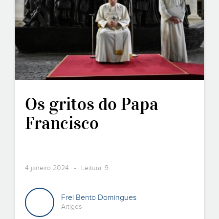
Os gritos do Papa
Francisco
4 janeiro 2024 • Leitura: 9
Frei Bento Domingues
Artigos