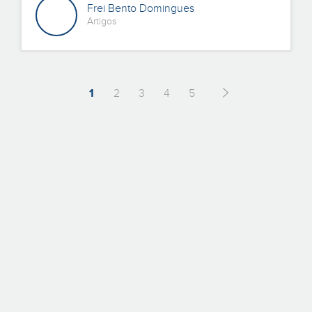
Frei Bento Domingues
Artigos
1
2
3
4
5