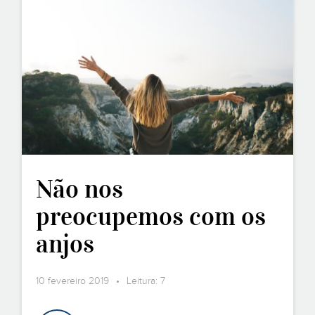
Não nos
preocupemos com os
anjos
10 fevereiro 2019 • Leitura: 7