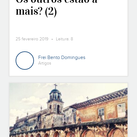
mais? (2)
25 fevereiro 2019 • Leitura: 8
Frei Bento Domingues
Artigos