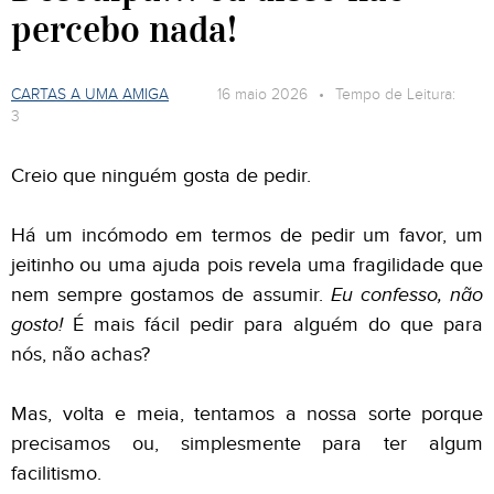
percebo nada!
CARTAS A UMA AMIGA
16 maio 2026 • Tempo de Leitura:
3
Creio que ninguém gosta de pedir.
Há um incómodo em termos de pedir um favor, um
jeitinho ou uma ajuda pois revela uma fragilidade que
nem sempre gostamos de assumir.
Eu confesso, não
gosto!
É mais fácil pedir para alguém do que para
nós, não achas?
Mas, volta e meia, tentamos a nossa sorte porque
precisamos ou, simplesmente para ter algum
facilitismo.