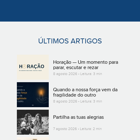
ÚLTIMOS ARTIGOS
Horação — Um momento para
parar, escutar e rezar
8 agosto 2026 • Leitura: 3 min
Quando a nossa força vem da
fragilidade do outro
8 agosto 2026 • Leitura: 3 min
Partilha as tuas alegrias
7 agosto 2026 • Leitura: 2 min