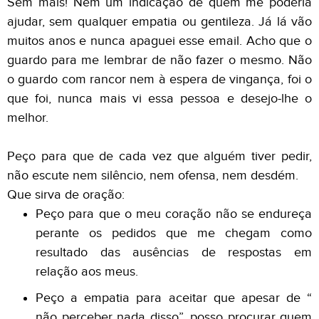
Sem mais! Nem um indicação de quem me poderia
ajudar, sem qualquer empatia ou gentileza. Já lá vão
muitos anos e nunca apaguei esse email. Acho que o
guardo para me lembrar de não fazer o mesmo. Não
o guardo com rancor nem à espera de vingança, foi o
que foi, nunca mais vi essa pessoa e desejo-lhe o
melhor.
Peço para que de cada vez que alguém tiver pedir,
não escute nem silêncio, nem ofensa, nem desdém.
Que sirva de oração:
Peço para que o meu coração não se endureça
perante os pedidos que me chegam como
resultado das ausências de respostas em
relação aos meus.
Peço a empatia para aceitar que apesar de “
não perceber nada disso”, posso procurar quem