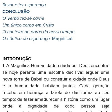
Rezar e ter esperança
CONCLUSÃO
O Verbo fez-se carne
Um único corpo em Cristo
O canteiro de obras do nosso tempo
O cântico da esperança:
Magnificat
INTRODUÇÃO
1. A Magnífica Humanidade criada por Deus encontra-
se hoje perante uma escolha decisiva: erguer uma
nova torre de Babel ou construir a cidade onde Deus
e a humanidade habitam juntos. Cada geração
recebe em herança a tarefa de dar forma ao seu
tempo: de fazer amadurecer a história como um lugar
onde a dignidade de cada pessoa seja