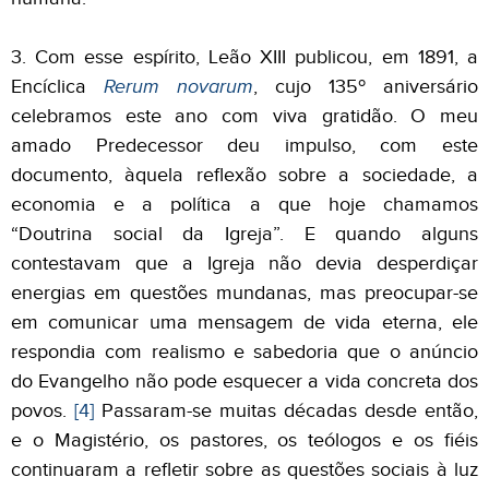
3. Com esse espírito, Leão XIII publicou, em 1891, a
Encíclica
Rerum novarum
, cujo 135º aniversário
celebramos este ano com viva gratidão. O meu
amado Predecessor deu impulso, com este
documento, àquela reflexão sobre a sociedade, a
economia e a política a que hoje chamamos
“Doutrina social da Igreja”. E quando alguns
contestavam que a Igreja não devia desperdiçar
energias em questões mundanas, mas preocupar-se
em comunicar uma mensagem de vida eterna, ele
respondia com realismo e sabedoria que o anúncio
do Evangelho não pode esquecer a vida concreta dos
povos.
[4]
Passaram-se muitas décadas desde então,
e o Magistério, os pastores, os teólogos e os fiéis
continuaram a refletir sobre as questões sociais à luz