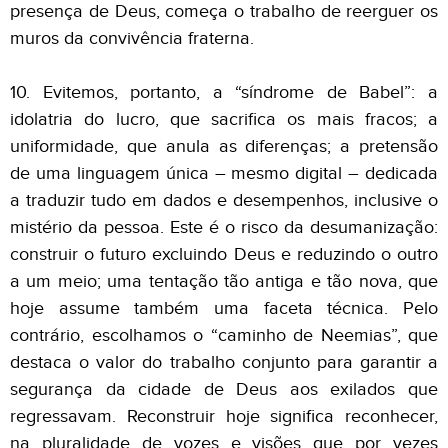
presença de Deus, começa o trabalho de reerguer os
muros da convivência fraterna.
10. Evitemos, portanto, a “síndrome de Babel”: a
idolatria do lucro, que sacrifica os mais fracos; a
uniformidade, que anula as diferenças; a pretensão
de uma linguagem única – mesmo digital – dedicada
a traduzir tudo em dados e desempenhos, inclusive o
mistério da pessoa. Este é o risco da desumanização:
construir o futuro excluindo Deus e reduzindo o outro
a um meio; uma tentação tão antiga e tão nova, que
hoje assume também uma faceta técnica. Pelo
contrário, escolhamos o “caminho de Neemias”, que
destaca o valor do trabalho conjunto para garantir a
segurança da cidade de Deus aos exilados que
regressavam. Reconstruir hoje significa reconhecer,
na pluralidade de vozes e visões que por vezes