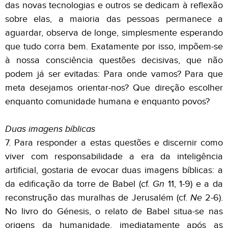
das novas tecnologias e outros se dedicam à reflexão
sobre elas, a maioria das pessoas permanece a
aguardar, observa de longe, simplesmente esperando
que tudo corra bem. Exatamente por isso, impõem-se
à nossa consciência questões decisivas, que não
podem já ser evitadas: Para onde vamos? Para que
meta desejamos orientar-nos? Que direção escolher
enquanto comunidade humana e enquanto povos?
Duas imagens bíblicas
7. Para responder a estas questões e discernir como
viver com responsabilidade a era da inteligência
artificial, gostaria de evocar duas imagens bíblicas: a
da edificação da torre de Babel (cf.
Gn
11, 1-9) e a da
reconstrução das muralhas de Jerusalém (cf.
Ne
2-6).
No livro do Génesis, o relato de Babel situa-se nas
origens da humanidade, imediatamente após as