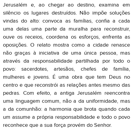
Jerusalém e, ao chegar ao destino, examina em
silêncio os lugares destruídos. Não impõe soluções
vindas do alto: convoca as famílias, confia a cada
uma delas uma parte da muralha para reconstruir,
ouve os receios, coordena os esforços, enfrenta as
oposições. O relato mostra como a cidade renasce
não graças à iniciativa de uma única pessoa, mas
através da responsabilidade partilhada por todo o
povo: sacerdotes, artesãos, chefes de família,
mulheres e jovens. É uma obra que tem Deus no
centro e que reconstrói as relações antes mesmo das
pedras. Com efeito, a antiga Jerusalém reencontra
uma linguagem comum, não a da uniformidade, mas
a da comunhão: a harmonia que brota quando cada
um assume a própria responsabilidade e todo o povo
reconhece que a sua força provém do Senhor.