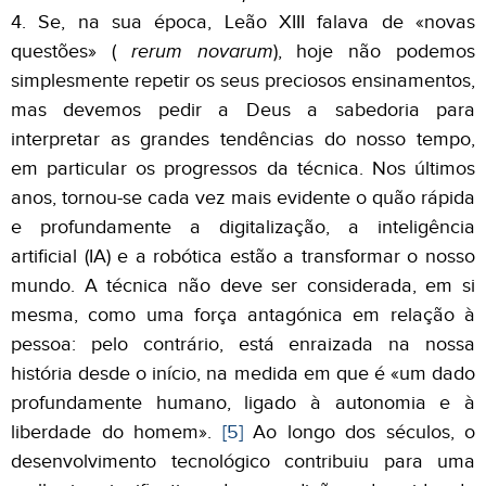
4. Se, na sua época, Leão XIII falava de «novas
questões» (
rerum novarum
), hoje não podemos
simplesmente repetir os seus preciosos ensinamentos,
mas devemos pedir a Deus a sabedoria para
interpretar as grandes tendências do nosso tempo,
em particular os progressos da técnica. Nos últimos
anos, tornou-se cada vez mais evidente o quão rápida
e profundamente a digitalização, a inteligência
artificial (IA) e a robótica estão a transformar o nosso
mundo. A técnica não deve ser considerada, em si
mesma, como uma força antagónica em relação à
pessoa: pelo contrário, está enraizada na nossa
história desde o início, na medida em que é «um dado
profundamente humano, ligado à autonomia e à
liberdade do homem».
[5]
Ao longo dos séculos, o
desenvolvimento tecnológico contribuiu para uma