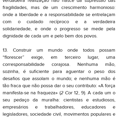
verdadeira realização não nasce da supressão das
fragilidades, mas de um crescimento harmonioso:
onde a liberdade e a responsabilidade se entrelaçam
com o cuidado recíproco e a verdadeira
solidariedade, e onde o progresso se mede pela
dignidade de cada um e pelo bem dos povos.
13. Construir um mundo onde todos possam
“florescer” exige, em terceiro lugar, uma
corresponsabilidade corajosa. Nenhuma mão,
sozinha, é suficiente para aguentar o peso dos
desafios que assolam o mundo; e nenhuma mão é
tão fraca que não possa dar o seu contributo: «A força
manifesta-se na fraqueza» (
2 Cor
12, 9). A cada um o
seu pedaço da muralha: cientistas e estudiosos,
empresários e trabalhadores, educadores e
legisladores, sociedade civil, movimentos populares e