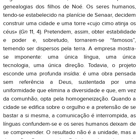
genealogias dos filhos de Noé. Os seres humanos,
tendo-se estabelecido na planície de Senaar, decidem
construir uma cidade e uma torre «cujo cimo atinja os
céus» (
Gn
11, 4). Pretendem, assim, obter estabilidade
e poder e, sobretudo, tornarem-se “famosos”,
temendo ser dispersos pela terra. A empresa mostra-
se imponente: uma única língua, uma única
tecnologia, uma única direção. Todavia, o projeto
esconde uma profunda insídia: é uma obra pensada
sem referência a Deus, sustentada por uma
uniformidade que elimina a diversidade e que, em vez
da comunhão, opta pela homogeneização. Quando a
cidade se edifica sobre o orgulho e a pretensão de se
bastar a si mesma, a comunicação é interrompida, as
línguas confundem-se e os seres humanos deixam de
se compreender. O resultado não é a unidade, mas a