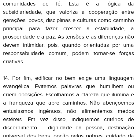
comunidades de fé. Esta é a lógica da
subsidiariedade, que valoriza a cooperação entre
gerações, povos, disciplinas e culturas como caminho
principal para fazer crescer a estabilidade, a
prosperidade e a paz. As tensões e as diferenças não
devem intimidar, pois, quando orientadas por uma
responsabilidade comum, podem tornar-se forças
criativas.
14. Por fim, edificar no bem exige uma linguagem
evangélica. Evitemos palavras que humilhem ou
criem oposições. Escolhamos a clareza que ilumina e
a franqueza que abre caminhos. Não abençoemos
entusiasmos ingénuos, não alimentemos medos
estéreis. Em vez disso, indiquemos critérios de
discernimento – dignidade da pessoa, destinação
universal dos bens, opção pelos pobres, cuidado da