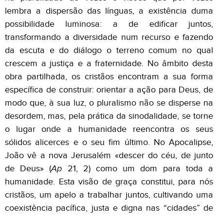
lembra a dispersão das línguas, a existência duma
possibilidade luminosa: a de edificar juntos,
transformando a diversidade num recurso e fazendo
da escuta e do diálogo o terreno comum no qual
crescem a justiça e a fraternidade. No âmbito desta
obra partilhada, os cristãos encontram a sua forma
específica de construir: orientar a ação para Deus, de
modo que, à sua luz, o pluralismo não se disperse na
desordem, mas, pela prática da sinodalidade, se torne
o lugar onde a humanidade reencontra os seus
sólidos alicerces e o seu fim último. No Apocalipse,
João vê a nova Jerusalém «descer do céu, de junto
de Deus» (
Ap
21, 2) como um dom para toda a
humanidade. Esta visão de graça constitui, para nós
cristãos, um apelo a trabalhar juntos, cultivando uma
coexistência pacífica, justa e digna nas “cidades” de