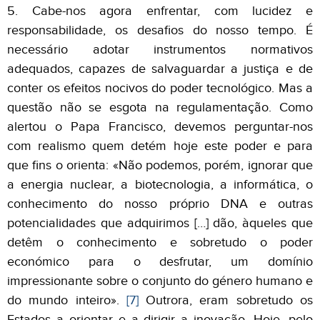
5. Cabe-nos agora enfrentar, com lucidez e
responsabilidade, os desafios do nosso tempo. É
necessário adotar instrumentos normativos
adequados, capazes de salvaguardar a justiça e de
conter os efeitos nocivos do poder tecnológico. Mas a
questão não se esgota na regulamentação. Como
alertou o Papa Francisco, devemos perguntar-nos
com realismo quem detém hoje este poder e para
que fins o orienta: «Não podemos, porém, ignorar que
a energia nuclear, a biotecnologia, a informática, o
conhecimento do nosso próprio DNA e outras
potencialidades que adquirimos […] dão, àqueles que
detêm o conhecimento e sobretudo o poder
económico para o desfrutar, um domínio
impressionante sobre o conjunto do género humano e
do mundo inteiro».
[7]
Outrora, eram sobretudo os
Estados a orientar e a dirigir a inovação. Hoje, pelo