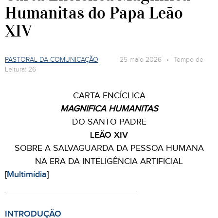
Humanitas do Papa Leão
XIV
PASTORAL DA COMUNICAÇÃO
25 maio 2026 • Tempo de
Leitura: 26
CARTA ENCÍCLICA
MAGNIFICA HUMANITAS
DO SANTO PADRE
LEÃO XIV
SOBRE A SALVAGUARDA DA PESSOA HUMANA
NA ERA DA INTELIGÊNCIA ARTIFICIAL
[
Multimídia
]
___________________________
INTRODUÇÃO