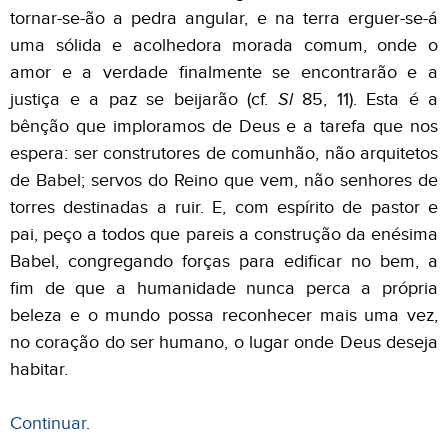
tornar-se-ão a pedra angular, e na terra erguer-se-á
uma sólida e acolhedora morada comum, onde o
amor e a verdade finalmente se encontrarão e a
justiça e a paz se beijarão (cf.
Sl
85, 11). Esta é a
bênção que imploramos de Deus e a tarefa que nos
espera: ser construtores de comunhão, não arquitetos
de Babel; servos do Reino que vem, não senhores de
torres destinadas a ruir. E, com espírito de pastor e
pai, peço a todos que pareis a construção da enésima
Babel, congregando forças para edificar no bem, a
fim de que a humanidade nunca perca a própria
beleza e o mundo possa reconhecer mais uma vez,
no coração do ser humano, o lugar onde Deus deseja
habitar.
Continuar
.