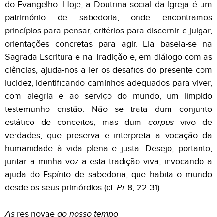
do Evangelho. Hoje, a Doutrina social da Igreja é um
património de sabedoria, onde encontramos
princípios para pensar, critérios para discernir e julgar,
orientações concretas para agir. Ela baseia-se na
Sagrada Escritura e na Tradição e, em diálogo com as
ciências, ajuda-nos a ler os desafios do presente com
lucidez, identificando caminhos adequados para viver,
com alegria e ao serviço do mundo, um límpido
testemunho cristão. Não se trata dum conjunto
estático de conceitos, mas dum
corpus
vivo de
verdades, que preserva e interpreta a vocação da
humanidade à vida plena e justa. Desejo, portanto,
juntar a minha voz a esta tradição viva, invocando a
ajuda do Espírito de sabedoria, que habita o mundo
desde os seus primórdios (cf.
Pr
8, 22-31).
As
res novae
do nosso tempo