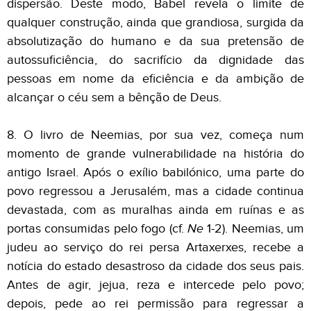
dispersão. Deste modo, Babel revela o limite de
qualquer construção, ainda que grandiosa, surgida da
absolutização do humano e da sua pretensão de
autossuficiência, do sacrifício da dignidade das
pessoas em nome da eficiência e da ambição de
alcançar o céu sem a bênção de Deus.
8. O livro de Neemias, por sua vez, começa num
momento de grande vulnerabilidade na história do
antigo Israel. Após o exílio babilónico, uma parte do
povo regressou a Jerusalém, mas a cidade continua
devastada, com as muralhas ainda em ruínas e as
portas consumidas pelo fogo (cf.
Ne
1-2). Neemias, um
judeu ao serviço do rei persa Artaxerxes, recebe a
notícia do estado desastroso da cidade dos seus pais.
Antes de agir, jejua, reza e intercede pelo povo;
depois, pede ao rei permissão para regressar a