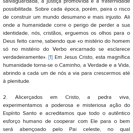
salvaguardada, a justiça promovida e a fraternidade
possibilitada. Sobre cada época, porém, paira o risco
de construir um mundo desumano e mais injusto. Ali
onde a humanidade corre o perigo de perder a sua
identidade, nós, cristãos, erguemos os olhos para o
Deus feito carne, sabendo que «o mistério do homem
só no mistério do Verbo encarnado se esclarece
verdadeiramente».
[1]
Em Jesus Cristo, esta magnífica
humanidade torna-se o Caminho, a Verdade e a Vida,
abrindo a cada um de nós a via para crescermos até
à plenitude.
2. Alicerçados em Cristo, a pedra viva,
experimentamos a poderosa e misteriosa ação do
Espírito Santo e acreditamos que todo o autêntico
esforço humano de cooperar com Ele para o bem
será abençoado pelo Pai celeste, no qual