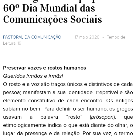
60º Dia Mundial das
Comunicações Sociais
PASTORAL DA COMUNICAÇÃO
17 maio 2026 • Tempo de
Leitura: 19
Preservar vozes e rostos humanos
Queridos irmãos e irmãs!
O rosto e a voz são traços únicos e distintivos de cada
pessoa; manifestam a sua identidade irrepetível e são
elemento constitutivo de cada encontro. Os antigos
sabiam-no bem. Para definir o ser humano, os gregos
usavam a palavra “rosto” (
prósopon
), que
etimologicamente indica o que está diante do olhar, o
lugar da presença e da relação. Por sua vez, o termo