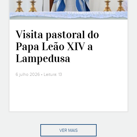
Visita pastoral do
Papa Leão XIV a
Lampedusa
6 julho 2026 • Leitura: 13
VER MAIS