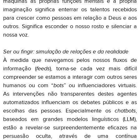
máquinas as próprias funções mentais e a própria
imaginação significa enterrar os talentos recebidos
para crescer como pessoas em relação a Deus e aos
outros. Significa esconder o nosso rosto e silenciar a
nossa voz.
Ser ou fingir: simulação de relações e da realidade
À medida que navegamos pelos nossos fluxos de
informação (
feeds
), torna-se cada vez mais difícil
compreender se estamos a interagir com outros seres
humanos ou com “
bots
” ou influenciadores virtuais.
As intervenções não transparentes destes agentes
automatizados influenciam os debates públicos e as
escolhas das pessoas. Especialmente os
chatbots
,
baseados em grandes modelos linguísticos (LLM),
estão a revelar-se surpreendentemente eficazes na
persuasão oculta, através de uma contínua