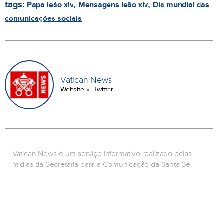
tags:
,
,
Papa leão xiv
Mensagens leão xiv
Dia mundial das
comunicações sociais
Vatican News
Website
Twitter
Vatican News é um serviço informativo realizado pelas
mídias da Secretaria para a Comunicação da Santa Sé.