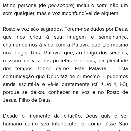
latino persona (de
per-sonare
) inclui o som: não um
som qualquer, mas a voz inconfundível de alguém.
Rosto e voz são sagrados. Foram-nos dados por Deus,
que nos criou à sua imagem e semelhança,
chamando-nos à vida com a Palavra que Ele mesmo
nos dirigiu. Uma Palavra que, ao longo dos séculos,
ressoou na voz dos profetas e depois, na plenitude
dos tempos, fez-se carne. Esta Palavra – esta
comunicação que Deus faz de si mesmo – pudemos
ainda escutá-la e vê-la diretamente (cf.
1 Jo
1, 1-3),
porque se deixou conhecer na voz e no Rosto de
Jesus, Filho de Deus.
Desde o momento da criação, Deus quis o ser
humano como seu interlocutor e, como disse São