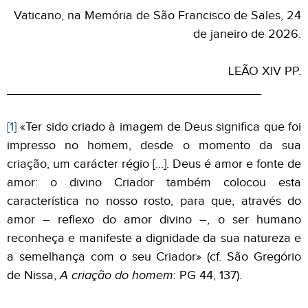
Vaticano, na Memória de São Francisco de Sales, 24
de janeiro de 2026.
LEÃO XIV PP.
_____________________________________
[1]
«Ter sido criado à imagem de Deus significa que foi
impresso no homem, desde o momento da sua
criação, um carácter régio [...]. Deus é amor e fonte de
amor: o divino Criador também colocou esta
característica no nosso rosto, para que, através do
amor – reflexo do amor divino –, o ser humano
reconheça e manifeste a dignidade da sua natureza e
a semelhança com o seu Criador» (cf. São Gregório
de Nissa,
A criação do homem
: PG 44, 137).