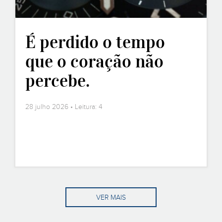
É perdido o tempo
que o coração não
percebe.
28 julho 2026 • Leitura: 4
VER MAIS