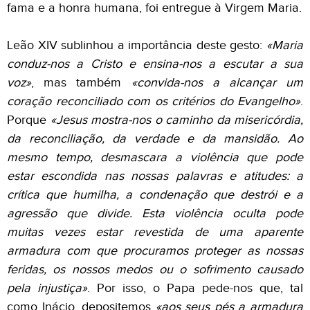
fama e a honra humana, foi entregue à Virgem Maria.
Leão XIV sublinhou a importância deste gesto:
«Maria
conduz-nos a Cristo e ensina-nos a escutar a sua
voz»
, mas também
«convida-nos a alcançar um
coração reconciliado com os critérios do Evangelho»
.
Porque
«Jesus mostra-nos o caminho da misericórdia,
da reconciliação, da verdade e da mansidão. Ao
mesmo tempo, desmascara a violência que pode
estar escondida nas nossas palavras e atitudes: a
crítica que humilha, a condenação que destrói e a
agressão que divide. Esta violência oculta pode
muitas vezes estar revestida de uma aparente
armadura com que procuramos proteger as nossas
feridas, os nossos medos ou o sofrimento causado
pela injustiça»
. Por isso, o Papa pede-nos que, tal
como Inácio, depositemos
«aos seus pés a armadura