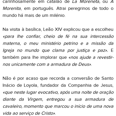
carinhosamente em catalão de
La Moreneta,
ou
A
Morenita
, em português
.
Atrai peregrinos de todo o
mundo há mais de um milénio.
Na visita à basílica, Leão XIV explicou que a escolheu
«para lhe confiar, cheio de fé na sua intercessão
materna, o meu ministério petrino e a missão da
Igreja no mundo que clama por justiça e paz».
E
também para lhe implorar que
«nos ajude a revestir-
nos unicamente com a armadura de Deus»
.
Não é por acaso que recorda a conversão de Santo
Inácio de Loyola, fundador da Companhia de Jesus,
«que neste lugar evocativo, após uma noite de oração
diante da Virgem, entregou a sua armadura de
cavaleiro, momento que marcou o início de uma nova
vida ao serviço de Cristo»
.