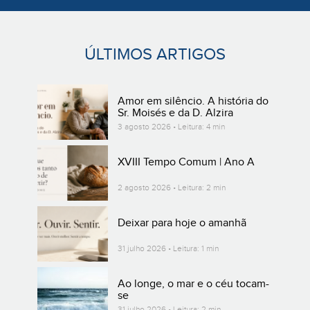
ÚLTIMOS ARTIGOS
Amor em silêncio. A história do
Sr. Moisés e da D. Alzira
3 agosto 2026 • Leitura: 4 min
XVIII Tempo Comum | Ano A
2 agosto 2026 • Leitura: 2 min
Deixar para hoje o amanhã
31 julho 2026 • Leitura: 1 min
Ao longe, o mar e o céu tocam-
se
31 julho 2026 • Leitura: 2 min