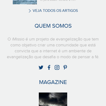
VEJA TODOS OS ARTIGOS
QUEM SOMOS
O iMissio é um projeto de evangelização que tem
como objetivo criar uma comunidade que está
convicta que a internet é um ambiente de
evangelização que desafia o modo de pensar a fé.
MAGAZINE