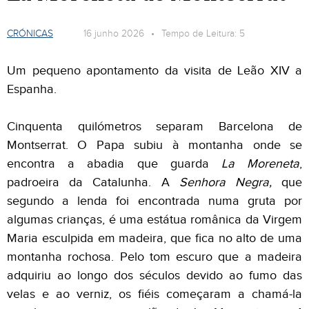
CRÓNICAS
16 junho 2026 • Tempo de Leitura: 5
Um pequeno apontamento da visita de Leão XIV a
Espanha
.
Cinquenta quilómetros separam Barcelona de
Montserrat. O Papa subiu à montanha onde se
encontra a abadia que guarda
La
Moreneta
,
padroeira da Catalunha. A
Senhora Negra,
que
segundo a lenda foi encontrada numa gruta por
algumas crianças, é uma estátua românica da Virgem
Maria esculpida em madeira, que fica no alto de uma
montanha rochosa. Pelo tom escuro que a madeira
adquiriu ao longo dos séculos devido ao fumo das
velas e ao verniz, os fiéis começaram a chamá-la