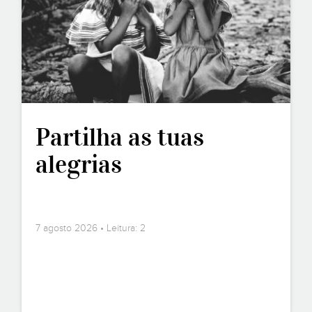
Partilha as tuas
alegrias
7 agosto 2026 • Leitura: 2