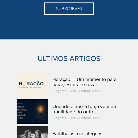
SUBSCREVER
ÚLTIMOS ARTIGOS
Horação — Um momento para
parar, escutar e rezar
8 agosto 2026 • Leitura: 3 min
Quando a nossa força vem da
fragilidade do outro
8 agosto 2026 • Leitura: 3 min
Partilha as tuas alegrias