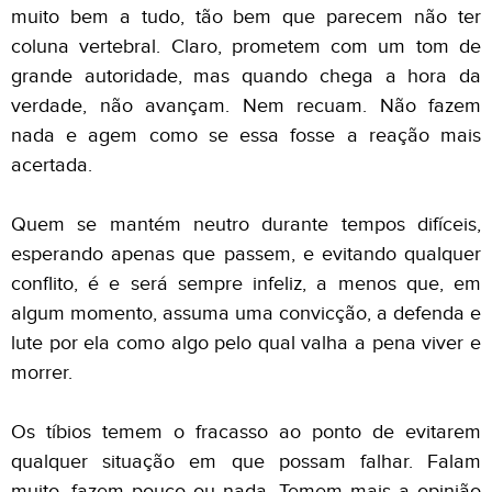
muito bem a tudo, tão bem que parecem não ter
coluna vertebral. Claro, prometem com um tom de
grande autoridade, mas quando chega a hora da
verdade, não avançam. Nem recuam. Não fazem
nada e agem como se essa fosse a reação mais
acertada.
Quem se mantém neutro durante tempos difíceis,
esperando apenas que passem, e evitando qualquer
conflito, é e será sempre infeliz, a menos que, em
algum momento, assuma uma convicção, a defenda e
lute por ela como algo pelo qual valha a pena viver e
morrer.
Os tíbios temem o fracasso ao ponto de evitarem
qualquer situação em que possam falhar. Falam
muito, fazem pouco ou nada. Temem mais a opinião