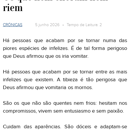
riem
CRÓNICAS
5 junho 2026 • Tempo de Leitura: 2
Há pessoas que acabam por se tornar numa das
piores espécies de infelizes. É de tal forma perigoso
que Deus afirmou que os iria vomitar.
Há pessoas que acabam por se tornar entre as mais
infelizes que existem. A tibieza é tão perigosa que
Deus afirmou que vomitaria os mornos.
São os que não são quentes nem frios: hesitam nos
compromissos, vivem sem entusiasmo e sem paixão.
Cuidam das aparências. São dóceis e adaptam-se