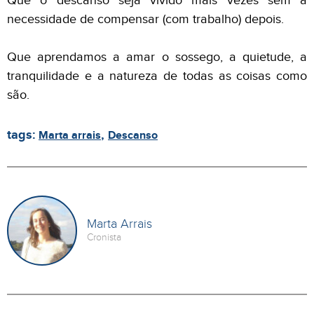
Que o descanso seja vivido mais vezes sem a
necessidade de compensar (com trabalho) depois.
Que aprendamos a amar o sossego, a quietude, a
tranquilidade e a natureza de todas as coisas como
são.
tags:
,
Marta arrais
Descanso
Marta Arrais
Cronista