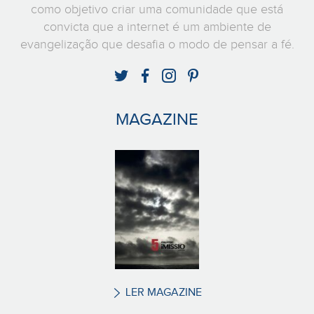
como objetivo criar uma comunidade que está
convicta que a internet é um ambiente de
evangelização que desafia o modo de pensar a fé.
MAGAZINE
LER MAGAZINE