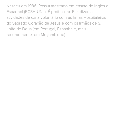
Nasceu em 1986. Possui mestrado em ensino de Inglês e
Espanhol (FCSH-UNL). É professora. Faz diversas
atividades de cariz voluntário com as Irmãs Hospitaleiras
do Sagrado Coração de Jesus e com os Irmãos de S.
João de Deus (em Portugal, Espanha e, mais
recentemente, em Moçambique)