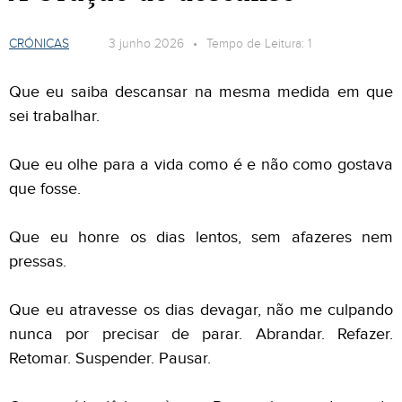
CRÓNICAS
3 junho 2026 • Tempo de Leitura: 1
Que eu saiba descansar na mesma medida em que
sei trabalhar.
Que eu olhe para a vida como é e não como gostava
que fosse.
Que eu honre os dias lentos, sem afazeres nem
pressas.
Que eu atravesse os dias devagar, não me culpando
nunca por precisar de parar. Abrandar. Refazer.
Retomar. Suspender. Pausar.