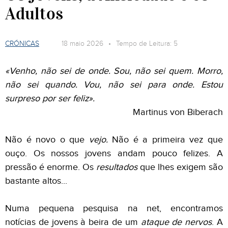
Adultos
CRÓNICAS
18 maio 2026 • Tempo de Leitura: 5
«Venho, não sei de onde. Sou, não sei quem. Morro,
não sei quando. Vou, não sei para onde. Estou
surpreso por ser feliz».
Martinus von Biberach
Não é novo o que
vejo.
Não é a primeira vez que
ouço. Os nossos jovens andam pouco felizes. A
pressão é enorme. Os
resultados
que lhes exigem são
bastante altos...
Numa pequena pesquisa na net, encontramos
notícias de jovens à beira de um
ataque de nervos
. A