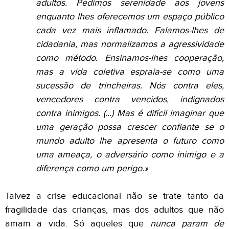
adultos. Pedimos serenidade aos jovens
enquanto lhes oferecemos um espaço público
cada vez mais inflamado. Falamos-lhes de
cidadania, mas normalizamos a agressividade
como método. Ensinamos-lhes cooperação,
mas a vida coletiva espraia-se como uma
sucessão de trincheiras. Nós contra eles,
vencedores contra vencidos, indignados
contra inimigos. (...)
Mas é difícil imaginar que
uma geração possa crescer confiante se o
mundo adulto lhe apresenta o futuro como
uma ameaça, o adversário como inimigo e a
diferença como um perigo.»
Talvez a crise educacional não se trate tanto da
fragilidade das crianças, mas dos adultos que não
amam a vida. Só aqueles que
nunca param de