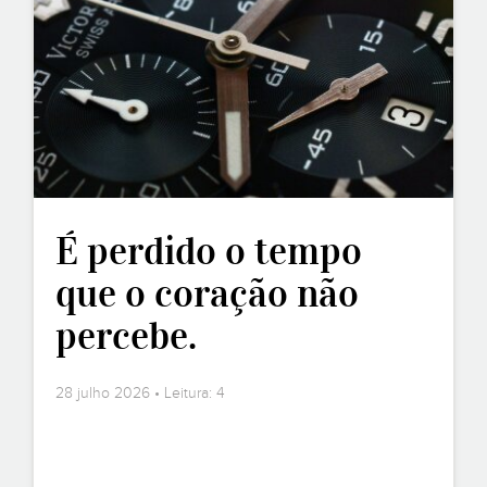
É perdido o tempo
que o coração não
percebe.
28 julho 2026 • Leitura: 4