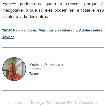
cresce
r podem-nos ajudar a crescer, porque é
inesgotável o que só eles podem ser e fazer e
isso
inspira a vida dos outros.
tags:
,
,
,
Paulo victória
Martinus von biberach
Adolescentes
Jovens
Paulo J. A. Victória
Cronista
Twitter
Licenciado em Teologia. Professor de EMRC. Adora fazer