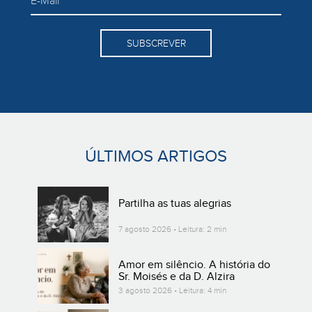
SUBSCREVER
ÚLTIMOS ARTIGOS
Partilha as tuas alegrias
7 agosto 2026 • Leitura: 2 min
Amor em silêncio. A história do
Sr. Moisés e da D. Alzira
3 agosto 2026 • Leitura: 4 min