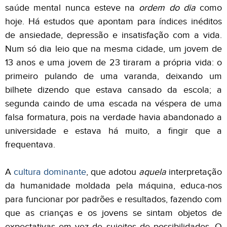
saúde mental nunca esteve na
ordem do dia
como
hoje. Há estudos que apontam para índices inéditos
de ansiedade, depressão e insatisfação com a vida.
Num só dia leio que na mesma cidade, um jovem de
13 anos e uma jovem de 23 tiraram a própria vida: o
primeiro pulando de uma varanda, deixando um
bilhete dizendo que estava cansado da escola; a
segunda caindo de uma escada na véspera de uma
falsa formatura, pois na verdade havia abandonado a
universidade e estava há muito, a fingir que a
frequentava.
A
cultura dominante
,
que adotou
aquela
interpretação
da humanidade moldada pela máquina, educa-nos
para funcionar por padrões e resultados, fazendo com
que as crianças e os jovens se sintam objetos de
expectativas em vez de sujeitos de possibilidades. O